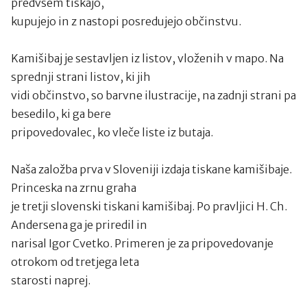
predvsem tiskajo,
kupujejo in z nastopi posredujejo občinstvu.
Kamišibaj je sestavljen iz listov, vloženih v mapo. Na
sprednji strani listov, ki jih
vidi občinstvo, so barvne ilustracije, na zadnji strani pa
besedilo, ki ga bere
pripovedovalec, ko vleče liste iz butaja.
Naša založba prva v Sloveniji izdaja tiskane kamišibaje.
Princeska na zrnu graha
je tretji slovenski tiskani kamišibaj. Po pravljici H. Ch.
Andersena ga je priredil in
narisal Igor Cvetko. Primeren je za pripovedovanje
otrokom od tretjega leta
starosti naprej.