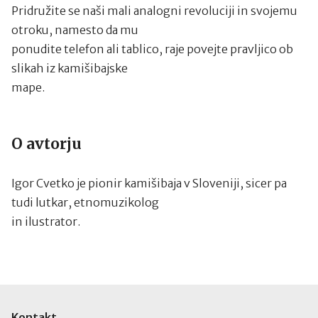
Pridružite se naši mali analogni revoluciji in svojemu
otroku, namesto da mu
ponudite telefon ali tablico, raje povejte pravljico ob
slikah iz kamišibajske
mape.
O avtorju
Igor Cvetko je pionir kamišibaja v Sloveniji, sicer pa
tudi lutkar, etnomuzikolog
in ilustrator.
Kontakt