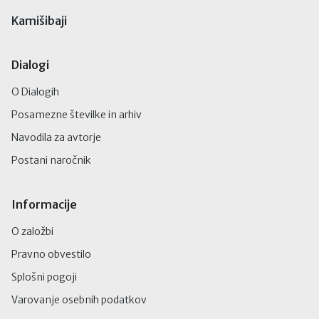
Kamišibaji
Dialogi
O Dialogih
Posamezne številke in arhiv
Navodila za avtorje
Postani naročnik
Informacije
O založbi
Pravno obvestilo
Splošni pogoji
Varovanje osebnih podatkov