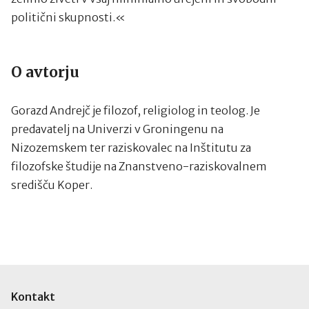
politični skupnosti.«
O avtorju
Gorazd Andrejč je filozof, religiolog in teolog. Je
predavatelj na Univerzi v Groningenu na
Nizozemskem ter raziskovalec na Inštitutu za
filozofske študije na Znanstveno-raziskovalnem
središču Koper.
Kontakt