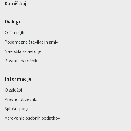
Kamišibaji
Dialogi
O Dialogih
Posamezne številke in arhiv
Navodila za avtorje
Postani naročnik
Informacije
O založbi
Pravno obvestilo
Splošni pogoji
Varovanje osebnih podatkov