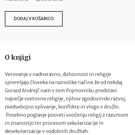
DODAJ V KOŠARICO
O knjigi
Verovanje v nadnaravno, duhovnost in religije
spremljajo človeka na raznolike načine že od nekdaj.
Gorazd Andrejč nam v tem Pojmovniku predstavi
največje svetovne religije, njihov zgodovinski razvoj,
medsebojno vplivanje, konflikte in vlogo v družbi.
Posebno poglavje posveti soočenju religij z razumom
in znanostjo ter procesom sekularizacije in
desekularizacije v sodobnih družbah.